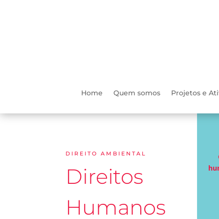
Home
Quem somos
Projetos e At
DIREITO AMBIENTAL
hu
Direitos
Humanos