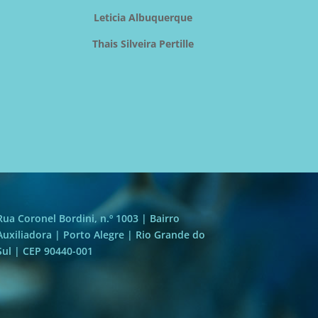
Leticia Albuquerque
Thais Silveira Pertille
Rua Coronel Bordini, n.º 1003 | Bairro
Auxiliadora | Porto Alegre | Rio Grande do
Sul | CEP 90440-001