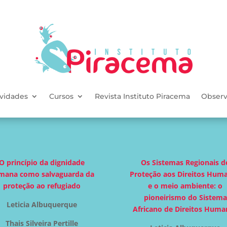
ividades
Cursos
Revista Instituto Piracema
Observ
O princípio da dignidade
Os Sistemas Regionais d
mana como salvaguarda da
Proteção aos Direitos Hum
proteção ao refugiado
e o meio ambiente: o
pioneirismo do Sistema
Leticia Albuquerque
Africano de Direitos Huma
Thais Silveira Pertille