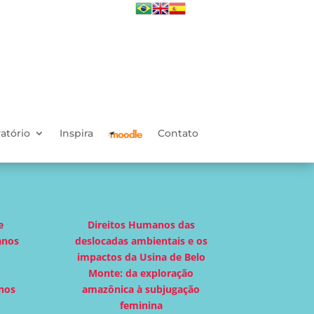
atório
Inspira
Contato
e
Direitos Humanos das
anos
deslocadas ambientais e os
impactos da Usina de Belo
Monte: da exploração
nos
amazônica à subjugação
feminina