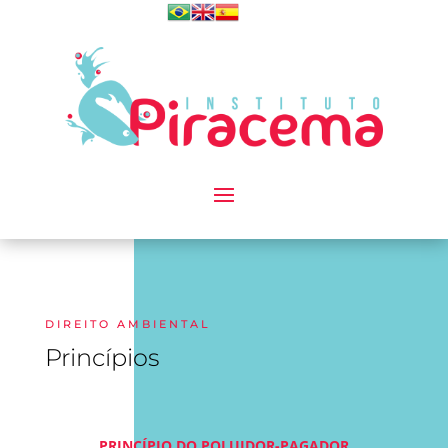
DIREITO AMBIENTAL
Princípios
PRINCÍPIO DO POLUIDOR-PAGADOR