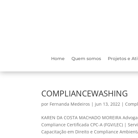
Home
Quem somos
Projetos e At
COMPLIANCEWASHING
por
Fernanda Medeiros
|
jun 13, 2022
|
Compl
KAREN DA COSTA MACHADO MOREIRA Advogada | 
Compliance Certificada CPC-A (FGV/LEC) | Serv
Capacitação em Direito e Compliance Ambiental