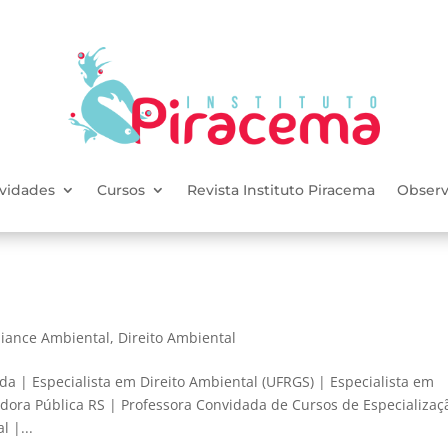
ividades
Cursos
Revista Instituto Piracema
Observ
iance Ambiental
,
Direito Ambiental
Especialista em Direito Ambiental (UFRGS) | Especialista em
idora Pública RS | Professora Convidada de Cursos de Especializaç
 |...