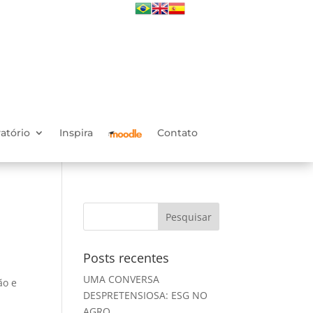
atório
Inspira
Contato
Posts recentes
UMA CONVERSA
ão e
DESPRETENSIOSA: ESG NO
AGRO