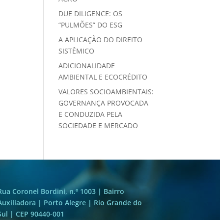
DUE DILIGENCE: OS
“PULMÕES” DO ESG
A APLICAÇÃO DO DIREITO
SISTÊMICO
ADICIONALIDADE
AMBIENTAL E ECOCRÉDITO
VALORES SOCIOAMBIENTAIS:
GOVERNANÇA PROVOCADA
E CONDUZIDA PELA
SOCIEDADE E MERCADO
Rua Coronel Bordini, n.º 1003 | Bairro
Auxiliadora | Porto Alegre | Rio Grande do
Sul | CEP 90440-001